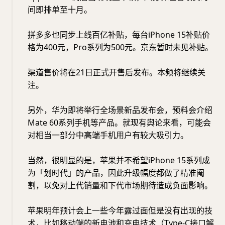
间即排单至十月。
拼多多也同步上线百亿补贴，每台iPhone 15补贴价
格为400元，Pro系列为500元。京东暂时未见补贴。
渠道售价将在21日正式开售后发布。本频将继续关
注。
另外，华为即将举行全场景新品发布会，预料会介绍
Mate 60系列手机等产品。就现有舆论来看，可能会
对相当一部分中高端手机用户有较大吸引力。
当然，很明显的是，苹果并不希望iPhone 15系列成
为「划时代」的产品，因此升级幅度都做了精准阉
割，以免对上代销量和下代市场期待造成负面影响。
苹果明年预计会上一些今年露过面但是没有出现的技
术，比如移动端的新电池和充电技术（Type-C接口解