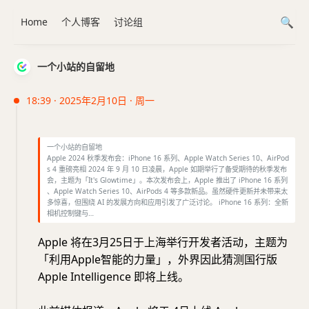
Home
个人博客
讨论组
一个小站的自留地
18:39 · 2025年2月10日 · 周一
一个小站的自留地
Apple 2024 秋季发布会：iPhone 16 系列、Apple Watch Series 10、AirPod
s 4 重磅亮相 2024 年 9 月 10 日凌晨，Apple 如期举行了备受期待的秋季发布
会，主题为「It's Glowtime」。本次发布会上，Apple 推出了 iPhone 16 系列
、Apple Watch Series 10、AirPods 4 等多款新品。虽然硬件更新并未带来太
多惊喜，但围绕 AI 的发展方向和应用引发了广泛讨论。 iPhone 16 系列：全新
相机控制键与…
Apple 将在3月25日于上海举行开发者活动，主题为
「利用Apple智能的力量」，外界因此猜测国行版
Apple Intelligence 即将上线。